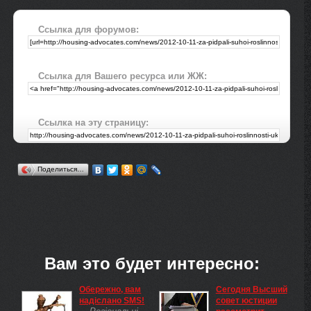
Ссылка для форумов:
Ссылка для Вашего ресурса или ЖЖ:
Ссылка на эту страницу:
Поделиться…
Вам это будет интересно:
Обережно, вам
Сегодня Высший
надіслано SMS!
совет юстиции