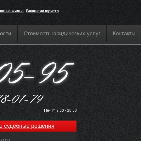
рав на жильё
Вакансии юриста
ости
Стоимость юридических услуг
Контакты
е судебные решения
831/14