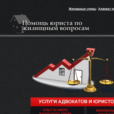
Жилищные споры
Адвокат 