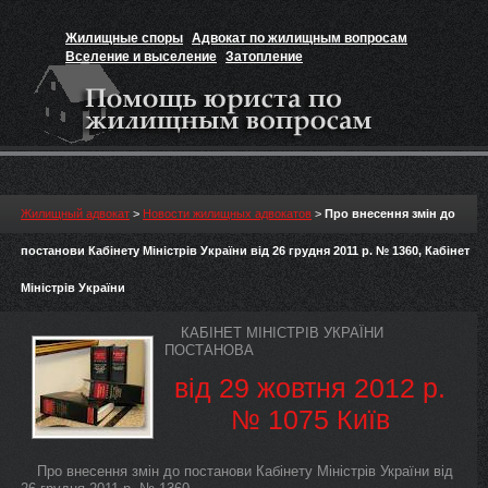
Жилищные споры
Адвокат по жилищным вопросам
Вселение и выселение
Затопление
Признание прав на жильё
Вакансии юриста
Жилищный адвокат
>
Новости жилищных адвокатов
>
Про внесення змін до
постанови Кабінету Міністрів України від 26 грудня 2011 р. № 1360, Кабінет
Міністрів України
КАБІНЕТ МІНІСТРІВ УКРАЇНИ
ПОСТАНОВА
від 29 жовтня 2012 р.
№ 1075 Київ
Про внесення змін до постанови Кабінету Міністрів України від