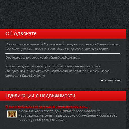
Об Адвокате
Просто замечательный! Хорошенький интернет проектик! Очень здорово.
Всё очень удобно и просто. Спасибочки за профессиональный сайт!
Огромное количество необходимой информации.
Этот интернет проект просто супер очень много чего здесь
интересного и необходимого. Желаю вам держаться высоко и всего
самого... в Вашей работе!
→ Оставить отзыв
Публикации о недвижимости
О налогообложении операции с недвижимостью ...
Сегодня, как и после принятия нового налога на
недвижимость, эта тема широко обсуждается среди всех
заинтересованных в этом ...