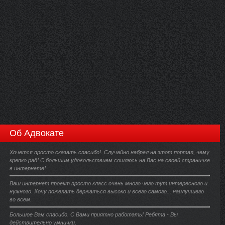
Об Адвокате
Хочется просто сказать спасибо!. Случайно набрел на этот портал, чему
крепко рад! С большим удовольствием сошлюсь на Вас на своей страничке
в интернете!
Ваш интернет проект просто класс очень много чего тут интересного и
нужного. Хочу пожелать держаться высоко и всего самого... наилучшего
во всем.
Большое Вам спасибо. С Вами приятно работать! Ребята - Вы
действительно умнички.