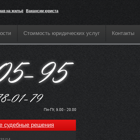
рав на жильё
Вакансии юриста
ости
Стоимость юридических услуг
Контакты
е судебные решения
831/14