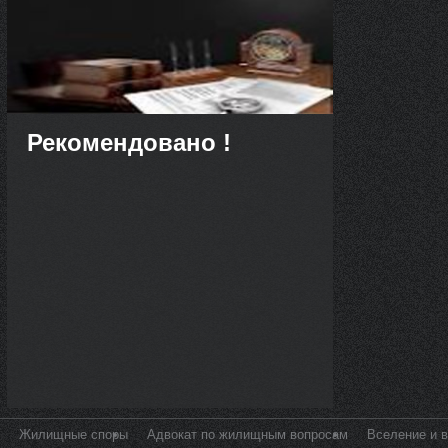
Рекомендовано !
Жилищные споры
Адвокат по жилищным вопросам
Вселение и 