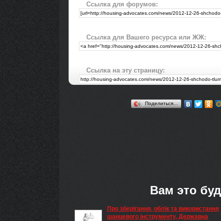
Ссылка для форумов:
Ссылка для Вашего ресурса или ЖЖ:
Ссылка на эту страницу:
Поделиться…
Вам это буд
Про зберігання, облік та використання
шанцевого інструменту, Державна