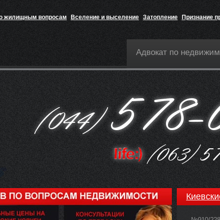
по жилищным вопросам
Вселение и выселение
Затопление
Признание п
Адвокат по недвижим
Киевски
№910/22