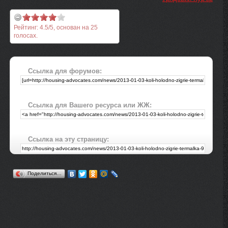
Рейтинг:
4.5
/
5
, основан на
25
голосах.
Ссылка для форумов:
Ссылка для Вашего ресурса или ЖЖ:
Ссылка на эту страницу:
Поделиться…