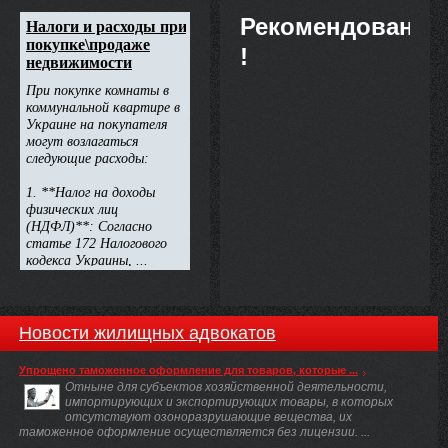
Рекомендовано
!
Новости жилищных адвокатов
Упрощено таможенное оформление для товаров, которые ...
Отныне для субъектов хозяйственной деятельности,
импортирующих и экспортирующих товары, в которых
отсутствуют озоноразрушающие вещества, их
таможенное оформление осуществляется без лицензии. ...