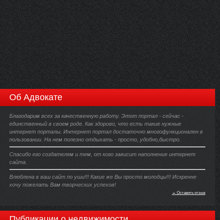
Об Адвокате
Благодарим всех за качественную работу. Этот портал - сейчас -
единственный в своем роде. Как здорово, что есть такие нужные
интернет порталы. Интернет портал достаточно многофункционален в
пользовании. На нем полезно отдыхать - просто, удобно,быстро.
Спасибо его создателям и тем, от кого зависит наполнение интернет
сайта.
Влюблена в ваш сайт по уши!!! Какие же Вы просто молодцы!!! Искренне
хочу пожелать Вам творческих успехов!
→ Оставить отзыв
Публикации о недвижимости