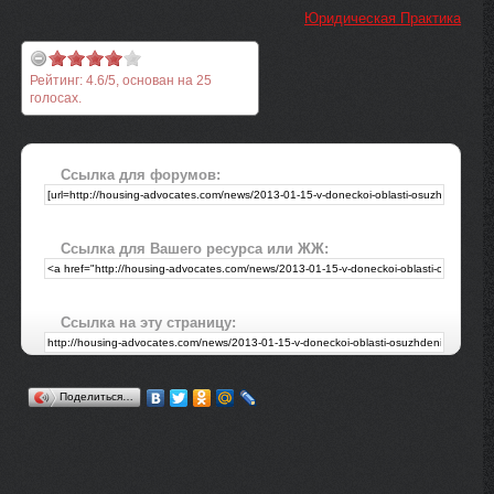
Юридическая Практика
Рейтинг:
4.6
/
5
, основан на
25
голосах.
Ссылка для форумов:
Ссылка для Вашего ресурса или ЖЖ:
Ссылка на эту страницу:
Поделиться…