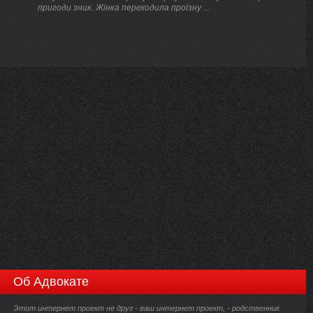
пригоди зник. Жінка переходила проїзну ...
Об Адвокате
Этот интернет проект не друг - ваш интернет проект, - родственник