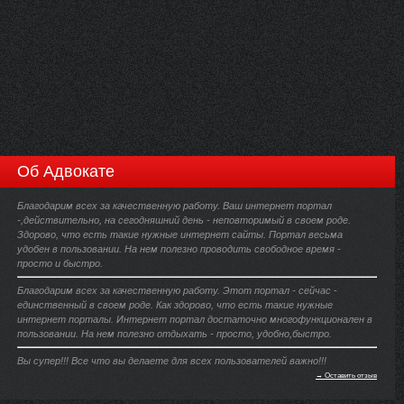
Об Адвокате
Благодарим всех за качественную работу. Ваш интернет портал
-,действительно, на сегодняшний день - неповторимый в своем роде.
Здорово, что есть такие нужные интернет сайты. Портал весьма
удобен в пользовании. На нем полезно проводить свободное время -
просто и быстро.
Благодарим всех за качественную работу. Этот портал - сейчас -
единственный в своем роде. Как здорово, что есть такие нужные
интернет порталы. Интернет портал достаточно многофункционален в
пользовании. На нем полезно отдыхать - просто, удобно,быстро.
Вы супер!!! Все что вы делаете для всех пользователей важно!!!
→ Оставить отзыв