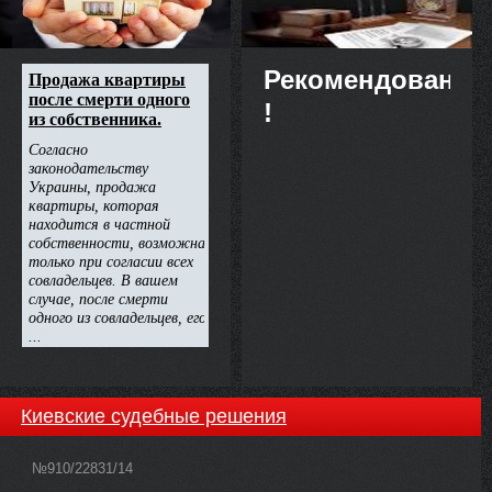
Рекомендовано
!
Киевские судебные решения
№910/22831/14