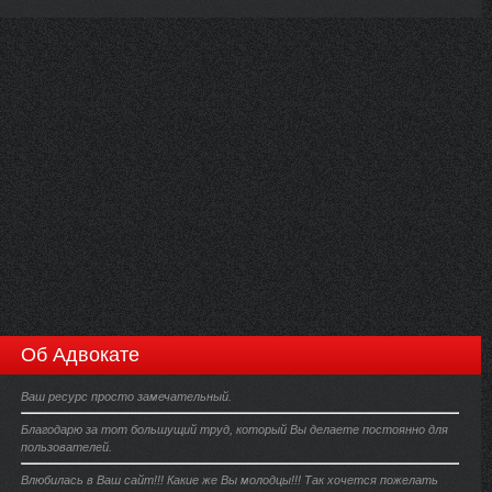
Об Адвокате
Ваш ресурс просто замечательный.
Благодарю за тот большущий труд, который Вы делаете постоянно для
пользователей.
Влюбилась в Ваш сайт!!! Какие же Вы молодцы!!! Так хочется пожелать