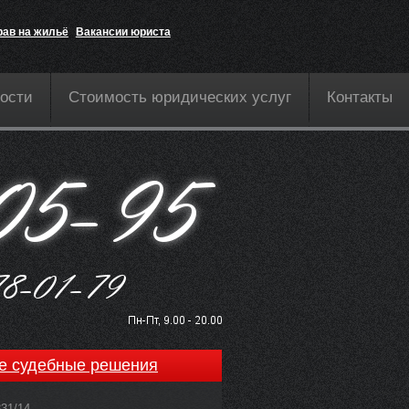
рав на жильё
Вакансии юриста
ости
Стоимость юридических услуг
Контакты
е судебные решения
831/14