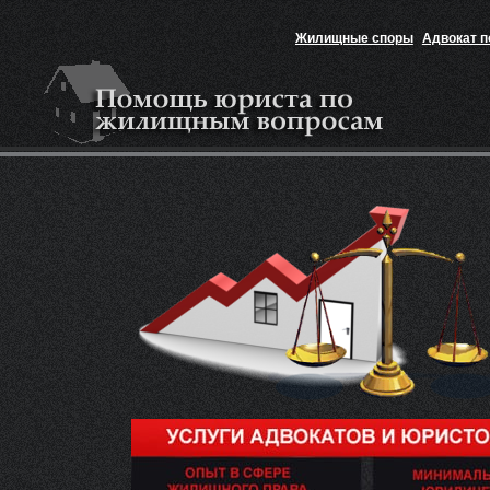
Жилищные споры
Адвокат 