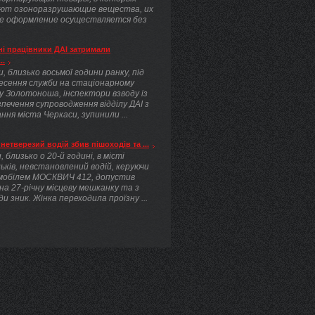
ют озоноразрушающие вещества, их
е оформление осуществляется без
.
і працівники ДАІ затримали
..
, близько восьмої години ранку, під
несення служби на стаціонарному
у Золотоноша, інспектори взводу із
печення супроводження відділу ДАІ з
ння міста Черкаси, зупинили ...
нетверезий водій збив пішоходів та ...
, близько о 20-й годині, в місті
ьків, невстановлений водій, керуючи
мобілем МОСКВИЧ 412, допустив
 на 27-річну місцеву мешканку та з
ди зник. Жінка переходила проїзну ...