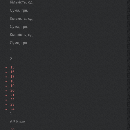
Кількість, од.
Сума, грн.
Кількість, од.
Сума, грн.
Кількість, од.
Сума, грн.
1
2
15
16
17
18
19
20
21
22
23
24
1
АР Крим