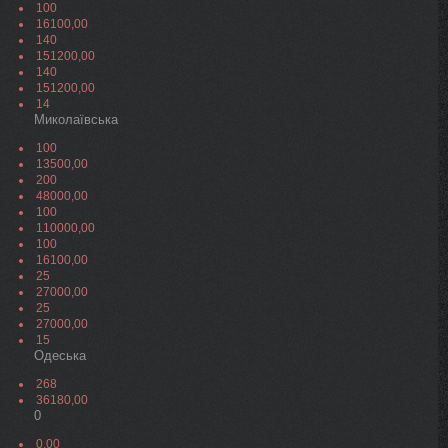
100
16100,00
140
151200,00
140
151200,00
14
Миколаївська
100
13500,00
200
48000,00
100
110000,00
100
16100,00
25
27000,00
25
27000,00
15
Одеська
268
36180,00
0
0,00