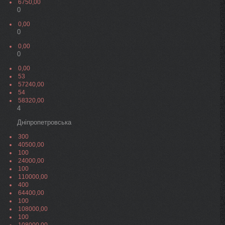
6750,00
0
0,00
0
0,00
0
0,00
53
57240,00
54
58320,00
4
Дніпропетровська
300
40500,00
100
24000,00
100
110000,00
400
64400,00
100
108000,00
100