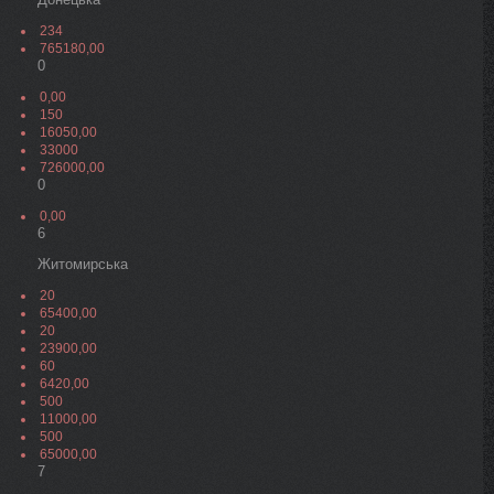
234
765180,00
0
0,00
150
16050,00
33000
726000,00
0
0,00
6
Житомирська
20
65400,00
20
23900,00
60
6420,00
500
11000,00
500
65000,00
7