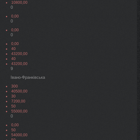
10800,00
0
0,00
0
0,00
0
0,00
40
43200,00
40
43200,00
9
Івано-Франківська
300
40500,00
30
7200,00
50
55000,00
0
0,00
50
54000,00