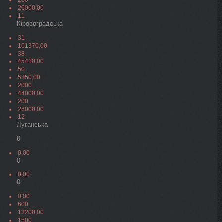
200
26000,00
11
Кіровоградська
31
101370,00
38
45410,00
50
5350,00
2000
44000,00
200
26000,00
12
Луганська
0
0,00
0
0,00
0
0,00
600
13200,00
1500