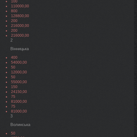
100
110000,00
800
128800,00
200
216000,00
200
216000,00
2
Вінницька
400
54000,00
50
12000,00
50
55000,00
150
24150,00
75
81000,00
75
81000,00
3
Волинська
50