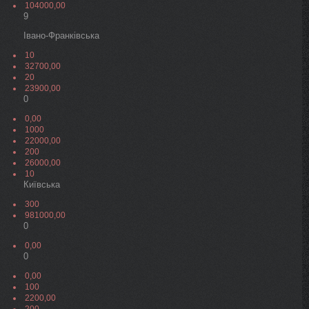
104000,00
9
Івано-Франківська
10
32700,00
20
23900,00
0
0,00
1000
22000,00
200
26000,00
10
Київська
300
981000,00
0
0,00
0
0,00
100
2200,00