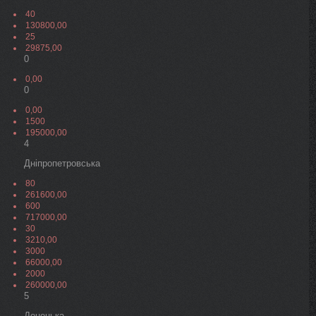
40
130800,00
25
29875,00
0
0,00
0
0,00
1500
195000,00
4
Дніпропетровська
80
261600,00
600
717000,00
30
3210,00
3000
66000,00
2000
260000,00
5
Донецька