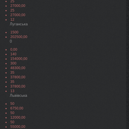
25
27000,00
25
27000,00
12
Луганська
1500
202500,00
0
0,00
140
154000,00
300
48300,00
35
37800,00
35
37800,00
13
Львівська
50
6750,00
50
12000,00
50
55000,00