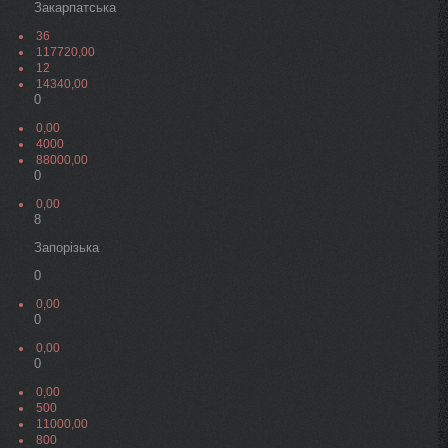
Закарпатська
36
117720,00
12
14340,00
0
0,00
4000
88000,00
0
0,00
8
Запорізька
0
0,00
0
0,00
0
0,00
500
11000,00
800