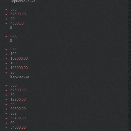
Тернопільська
500
67500,00
20
4800,00
0
0,00
0
0,00
100
108000,00
100
108000,00
20
Харківська
500
67500,00
80
19200,00
55
60500,00
369
59409,00
50
54000,00