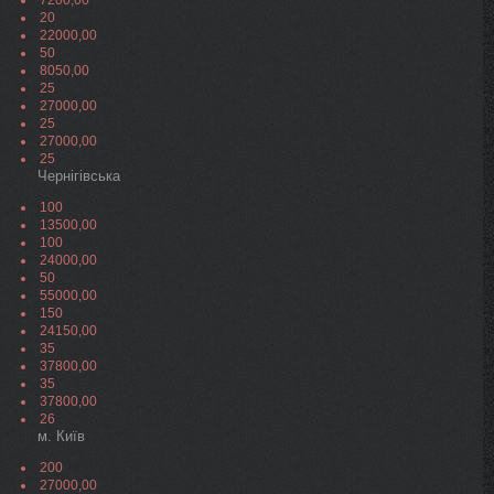
7200,00
20
22000,00
50
8050,00
25
27000,00
25
27000,00
25
Чернігівська
100
13500,00
100
24000,00
50
55000,00
150
24150,00
35
37800,00
35
37800,00
26
м. Київ
200
27000,00