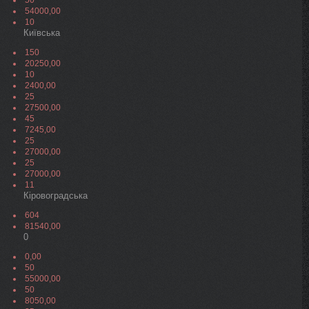
50
54000,00
10
Київська
150
20250,00
10
2400,00
25
27500,00
45
7245,00
25
27000,00
25
27000,00
11
Кіровоградська
604
81540,00
0
0,00
50
55000,00
50
8050,00