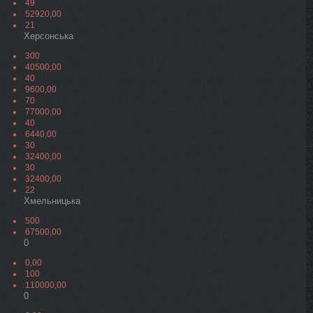
49
52920,00
21
Херсонська
300
40500,00
40
9600,00
70
77000,00
40
6440,00
30
32400,00
30
32400,00
22
Хмельницька
500
67500,00
0
0,00
100
110000,00
0