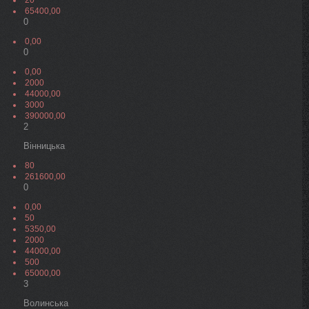
20
65400,00
0
0,00
0
0,00
2000
44000,00
3000
390000,00
2
Вінницька
80
261600,00
0
0,00
50
5350,00
2000
44000,00
500
65000,00
3
Волинська