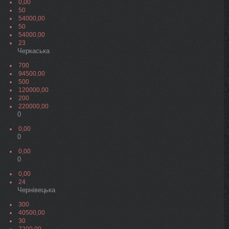
0,00
50
54000,00
50
54000,00
23
Черкаська
700
94500,00
500
120000,00
200
220000,00
0
0,00
0
0,00
0
0,00
24
Чернівецька
300
40500,00
30