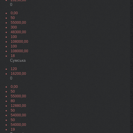
20250,00
0
0,00
50
55000,00
300
48300,00
100
108000,00
100
108000,00
18
Сумська
120
16200,00
0
0,00
50
55000,00
80
12880,00
50
54000,00
50
54000,00
19