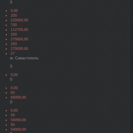
0
0,00
200
220000,00
700
112700,00
250
270000,00
250
270000,00
27
м. Севастополь
0
0,00
0
0,00
60
66000,00
0
0,00
50
54000,00
50
54000,00