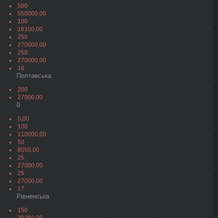
500
550000,00
100
16100,00
250
270000,00
250
270000,00
16
Полтавська
200
27000,00
0
0,00
100
110000,00
50
8050,00
25
27000,00
25
27000,00
17
Рівненська
150