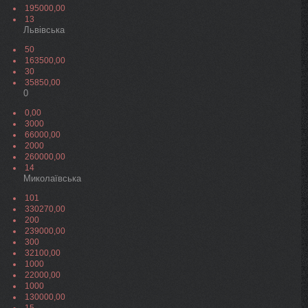
195000,00
13
Львівська
50
163500,00
30
35850,00
0
0,00
3000
66000,00
2000
260000,00
14
Миколаївська
101
330270,00
200
239000,00
300
32100,00
1000
22000,00
1000
130000,00