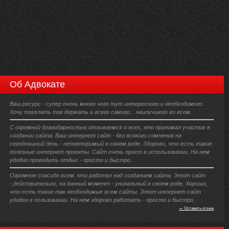
Об Адвокате
Ваш ресурс - супер очень много чего тут интересного и необходимого.
Хочу пожелать так держать и всего самого... наилучшего во всем.
С огромной благодарностью отзываемся о всех, кто принимал участие в
создании сайта. Ваш интернет сайт - без всякого сомнения на
сегодняшний день - неповторимый в своем роде. Здорово, что есть такие
полезные интернет проекты. Сайт очень прост в использовании. На нем
удобно проводить отдых - просто и быстро.
Огромное спасибо всем, кто работал над созданием сайта. Этот сайт
-,действительно, на данный момент - уникальный в своем роде. Хорошо,
что есть такие так необходимые всем сайты. Этот интернет сайт
удобен в пользовании. На нем здорово работать - просто и быстро.
→ Оставить отзыв