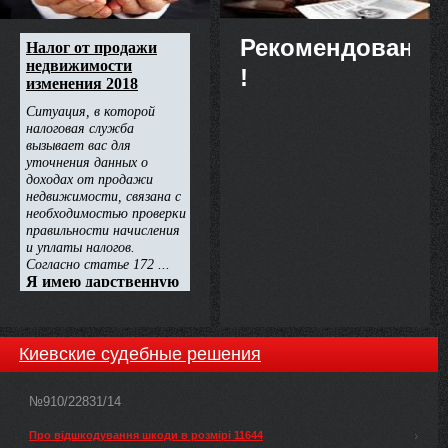
Рекомендовано
!
Киевские судебные решения
№910/22831/14
Про відшкодування шкоди в розмірі 11644