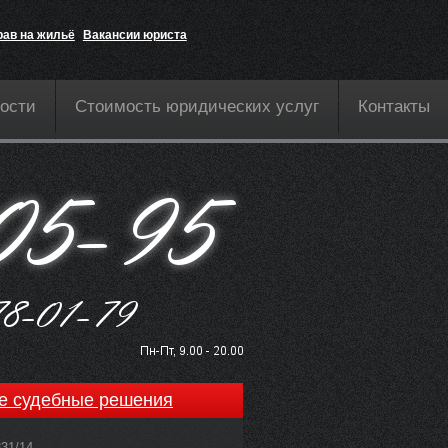
рав на жильё
Вакансии юриста
ости
Стоимость юридических услуг
Контакты
е судебные решения
831/14