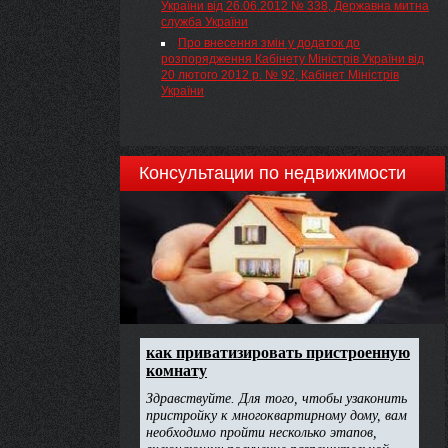
України від 26.06.2012 № 338, Державна митна
служба України
Про внесення змін у додаток до
розпорядження Кабінету Міністрів України від
20 лютого 2012 р. № 92, Кабінет Міністрів
України
Консультации по недвижимости