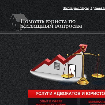
Жилищные споры
Адвокат 