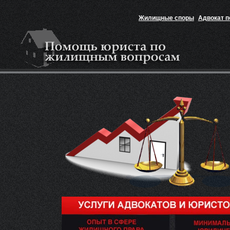
Жилищные споры
Адвокат 