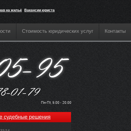
рав на жильё
Вакансии юриста
ости
Стоимость юридических услуг
Контакты
е судебные решения
831/14