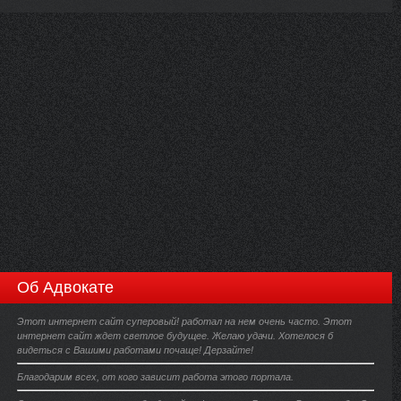
Об Адвокате
Этот интернет сайт суперовый! работал на нем очень часто. Этот
интернет сайт ждет светлое будущее. Желаю удачи. Хотелося б
видеться с Вашими работами почаще! Дерзайте!
Благодарим всех, от кого зависит работа этого портала.