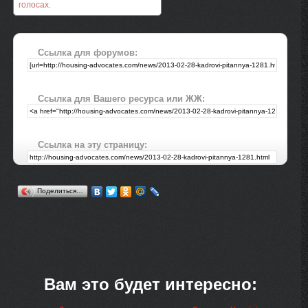
голосах.
Ссылка для форумов:
Ссылка для Вашего ресурса или ЖЖ:
Ссылка на эту страницу:
Поделиться…
Вам это будет интересно: