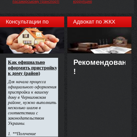
пасажирському транспорті
коррупцию
Консультации по
Адвокат по ЖКХ
недвижимости
Рекомендовано
!