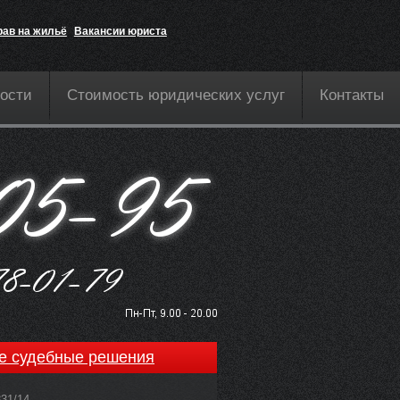
рав на жильё
Вакансии юриста
ости
Стоимость юридических услуг
Контакты
е судебные решения
831/14