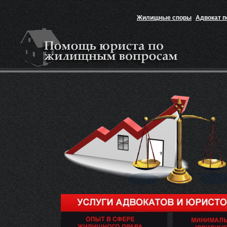
Жилищные споры
Адвокат 