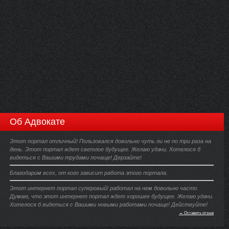
Об Адвокате
Этот портал отличный! Пользовался довольно чуть ли не по три раза на
день. Этот портал ждет светлое будущее. Желаю удачи. Хотелося б
видеться с Вашими трудами почаще! Дерзайте!
Благодарим всех, от кого зависит работа этого портала.
Этот интернет портал суперовый! работал на нем довольно часто.
Думаю, что этот интернет портал ждет хорошее будущее. Желаю удачи.
Хотелося б видеться с Вашими новыми работами почаще! Действуйте!
→ Оставить отзыв