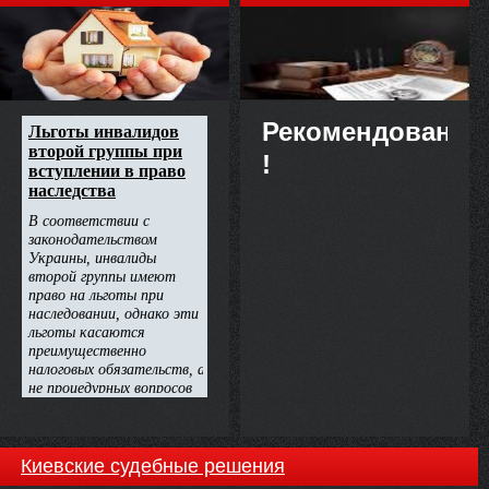
недвижимости
Рекомендовано
!
Киевские судебные решения