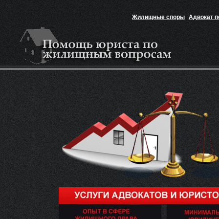
Жилищные споры
Адвокат 