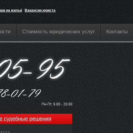
рав на жильё
Вакансии юриста
ости
Стоимость юридических услуг
Контакты
е судебные решения
831/14