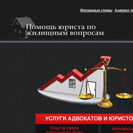
Жилищные споры
Адвокат 