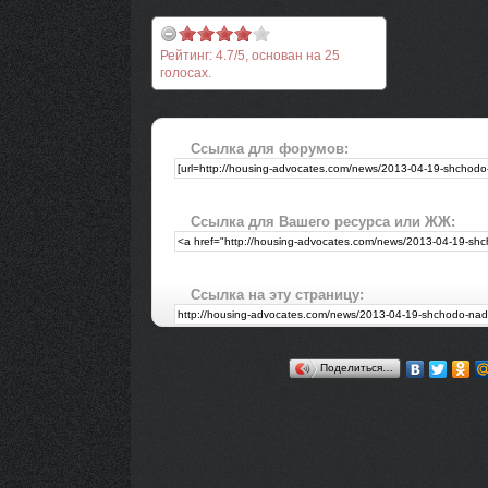
Рейтинг:
4.7
/
5
, основан на
25
голосах.
Ссылка для форумов:
Ссылка для Вашего ресурса или ЖЖ:
Ссылка на эту страницу:
Поделиться…