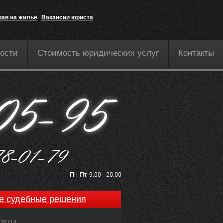
рав на жильё
Вакансии юриста
ости
Стоимость юридических услуг
Контакты
е судебные решения
831/14