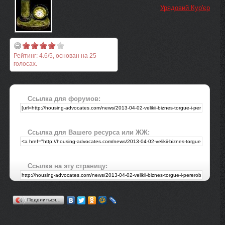
Урядовий Кур'єр
Рейтинг:
4.6
/
5
, основан на
25
голосах.
Ссылка для форумов:
Ссылка для Вашего ресурса или ЖЖ:
Ссылка на эту страницу:
Поделиться…