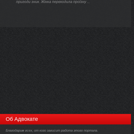
пригоди зник. Жінка переходила проїзну ...
Об Адвокате
Благодарим всех, от кого зависит работа этого портала.