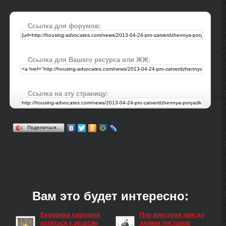
Ссылка для форумов:
Ссылка для Вашего ресурса или ЖЖ:
Ссылка на эту страницу:
Поделиться…
Вам это будет интересно:
Економіка єврозони
Про внесення змін до
котиться у рецесію
деяких постанов