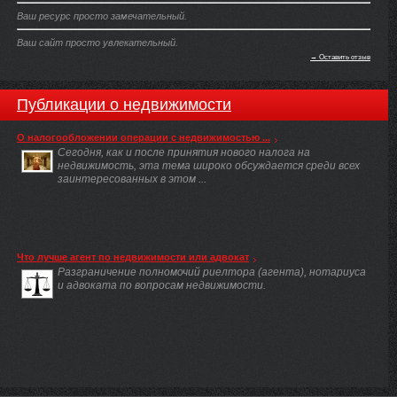
Ваш ресурс просто замечательный.
Ваш сайт просто увлекательный.
→ Оставить отзыв
Публикации о недвижимости
О налогообложении операции с недвижимостью ...
Сегодня, как и после принятия нового налога на
недвижимость, эта тема широко обсуждается среди всех
заинтересованных в этом ...
Что лучше агент по недвижимости или адвокат
Разграничение полномочий риелтора (агента), нотариуса
и адвоката по вопросам недвижимости.