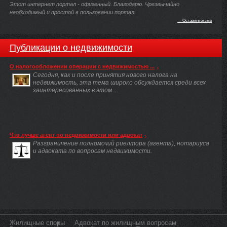
Этот интернет портал - офигенный. Благодарю. Чрезвычайно
необходимый и простой в пользовании портал.
→ Оставить отзыв
Публикации о недвижимости
О налогообложении операции с недвижимостью ...
Сегодня, как и после принятия нового налога на
недвижимость, эта тема широко обсуждается среди всех
заинтересованных в этом ...
Что лучше агент по недвижимости или адвокат
Разграничение полномочий риелтора (агента), нотариуса
и адвоката по вопросам недвижимости.
Жилищные споры
Адвокат по жилищным вопросам