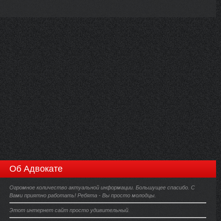
Об Адвокате
Огромное количество актуальной информации. Большущее спасибо. С
Вами приятно работать! Ребята - Вы просто молодцы.
Этот интернет сайт просто удивительный.