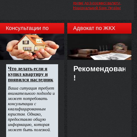
гривні до іноземної валюти,
Національний банк України
Консультации по
Адвокат по ЖКХ
недвижимости
Рекомендовано
!