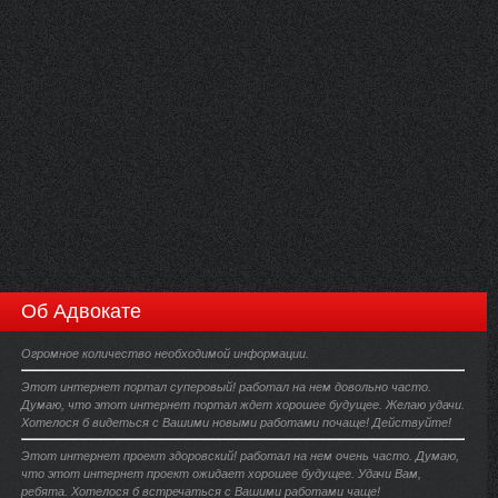
Об Адвокате
Огромное количество необходимой информации.
Этот интернет портал суперовый! работал на нем довольно часто.
Думаю, что этот интернет портал ждет хорошее будущее. Желаю удачи.
Хотелося б видеться с Вашими новыми работами почаще! Действуйте!
Этот интернет проект здоровский! работал на нем очень часто. Думаю,
что этот интернет проект ожидает хорошее будущее. Удачи Вам,
ребята. Хотелося б встречаться с Вашими работами чаще!