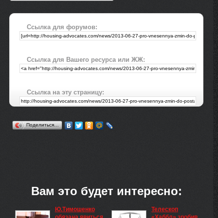
Ссылка для форумов:
Ссылка для Вашего ресурса или ЖЖ:
Ссылка на эту страницу:
Поделиться…
Вам это будет интересно:
Ю.Тимошенко
Телескоп
обязана явиться
«Хаббл» зробив