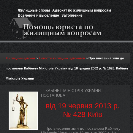
Жилищные споры
Адвокат по жилищным вопросам
Вселение и выселение
Затопление
Признание прав на жильё
Вакансии юриста
Жилищный адвокат
>
Новости жилищных адвокатов
>
Про внесення змін до
постанови Кабінету Міністрів України від 18 грудня 2002 р. № 1926, Кабінет
Міністрів України
КАБІНЕТ МІНІСТРІВ УКРАЇНИ
ПОСТАНОВА
від 19 червня 2013 р.
№ 428 Київ
Про внесення змін до постанови Кабінету