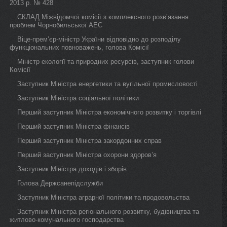
2013 р. № 428
СКЛАД Міжвідомчої комісії з комплексного розв’язання
проблем Чорнобильської АЕС
Віце-прем’єр-міністр України відповідно до розподілу
функціональних повноважень, голова Комісії
Міністр екології та природних ресурсів, заступник голови
Комісії
Заступник Міністра енергетики та вугільної промисловості
Заступник Міністра соціальної політики
Перший заступник Міністра економічного розвитку і торгівлі
Перший заступник Міністра фінансів
Перший заступник Міністра закордонних справ
Перший заступник Міністра охорони здоров’я
Заступник Міністра доходів і зборів
Голова Держсанепідслужби
Заступник Міністра аграрної політики та продовольства
Заступник Міністра регіонального розвитку, будівництва та
житлово-комунального господарства