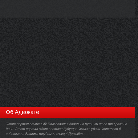
Об Адвокате
Этот портал отличный! Пользовался довольно чуть ли не по три раза на
день. Этот портал ждет светлое будущее. Желаю удачи. Хотелося б
видеться с Вашими трудами почаще! Дерзайте!