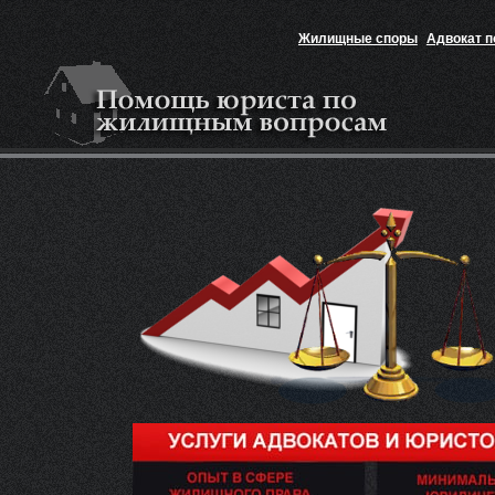
Жилищные споры
Адвокат 