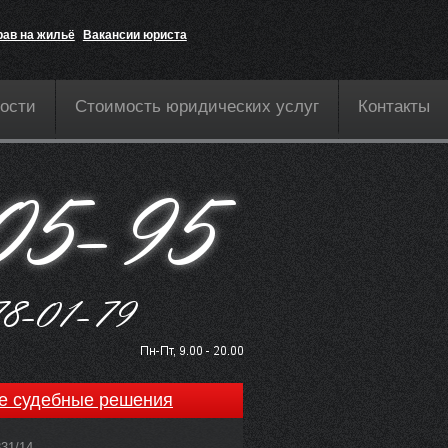
рав на жильё
Вакансии юриста
ости
Стоимость юридических услуг
Контакты
е судебные решения
831/14