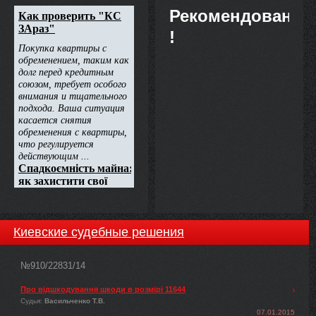
Рекомендовано
!
Киевские судебные решения
№910/22831/14
Про відшкодування шкоди в розмірі 11644
Судья:
Васильченко Т.В.
07.01.2015