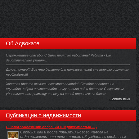
Об Адвокате
Огромнейшее спасибо. С Вами приятно работать! Ребята - Вы
действительно умнички.
Друзья супер!!! Все что делаете для пользователей вне всякого сомнения-
необходимо!!!
Хочется просто сказать огромное спасибо!. Сегодня совершенно
случайно набрел на этот сайт, чему сильно рад и доволен! С огромным
удовольствием размещу ссылку на своей страничке в блоге!
→ Оставить отзыв
Публикации о недвижимости
О налогообложении операции с недвижимостью ...
Сегодня, как и после принятия нового налога на
недвижимость, эта тема широко обсуждается среди всех