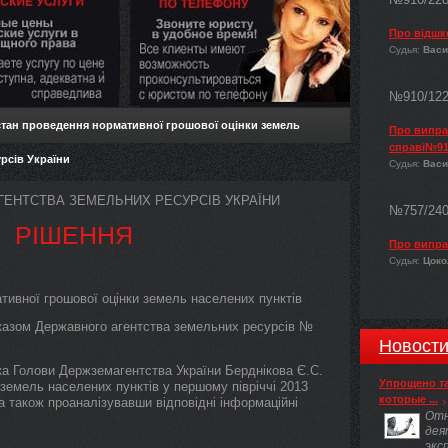
Про відшк
Судья:
Васи
№910/12
стан проведення нормативної грошової оцінки земель
Про виправ
справі№91
рсів України
Судья:
Васи
ГЕНТСТВА ЗЕМЕЛЬНИХ РЕСУРСІВ УКРАЇНИ
№757/24
РІШЕННЯ
Про випра
Судья:
Цокол
тивної грошової оцінки земель населених пунктів
казом Державного агентства земельних ресурсів №
Новост
а Голови Держземагентства України Берднікова Є.С.
Упрощено т
земель населених пунктів у першому півріччі 2013
которые ...
 а також проаналізувавши відповідні інформаційні
Отн
дея
экс