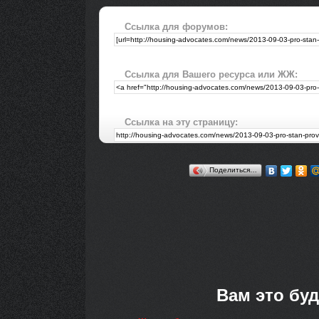
Ссылка для форумов:
Ссылка для Вашего ресурса или ЖЖ:
Ссылка на эту страницу:
Поделиться…
Вам это буд