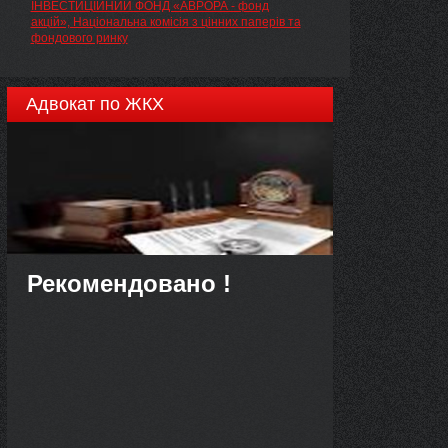
ІНВЕСТИЦІЙНИЙ ФОНД «АВРОРА - фонд
акцій», Національна комісія з цінних паперів та
фондового ринку
Адвокат по ЖКХ
Рекомендовано !