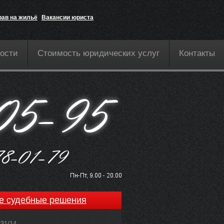
рав на жильё
Вакансии юриста
ости
Стоимость юридических услуг
Контакты
е судебные решения
831/14