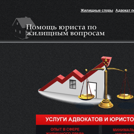
Жилищные споры
Адвокат 