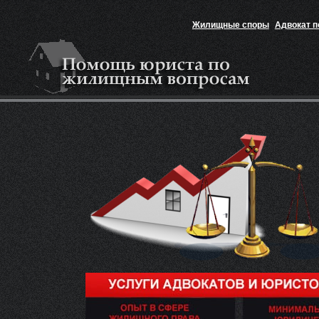
Жилищные споры
Адвокат 