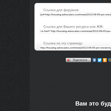
Ссылка для форумов:
Ссылка для Вашего ресурса или ЖЖ:
Ссылка на эту страницу:
Поделиться…
Вам это буд