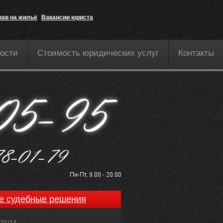
рав на жильё
Вакансии юриста
ости
Стоимость юридических услуг
Контакты
е судебные решения
831/14