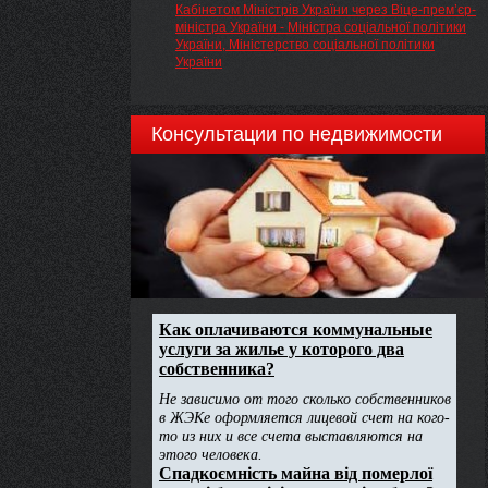
Кабінетом Міністрів України через Віце-прем’єр-
міністра України - Міністра соціальної політики
України, Міністерство соціальної політики
України
Консультации по недвижимости