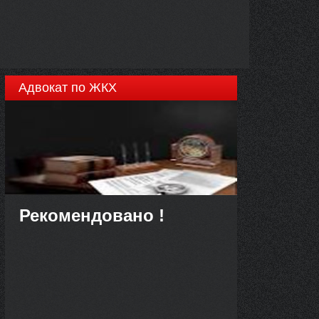
Адвокат по ЖКХ
Рекомендовано !