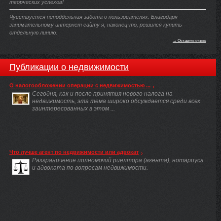
творческих успехов!
Чувствуется неподдельная забота о пользователях. Благодаря
занимательному интернет сайту я, наконец-то, решился купить
отдельную линию.
→ Оставить отзыв
Публикации о недвижимости
О налогообложении операции с недвижимостью ...
Сегодня, как и после принятия нового налога на
недвижимость, эта тема широко обсуждается среди всех
заинтересованных в этом ...
Что лучше агент по недвижимости или адвокат
Разграничение полномочий риелтора (агента), нотариуса
и адвоката по вопросам недвижимости.