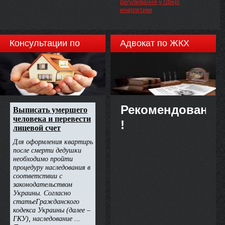
регулювання у сфері
енергетики
Консультации по
Адвокат по ЖКХ
недвижимости
Рекомендовано
!