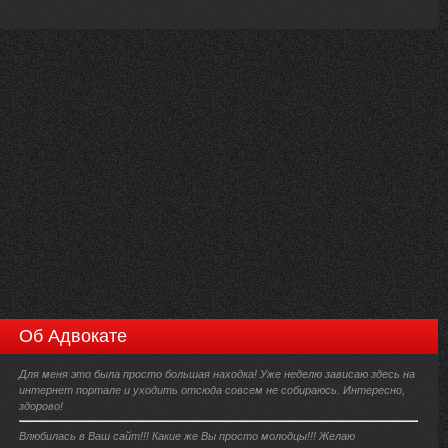
Об Адвокате
Для меня это была просто большая находка! Уже неделю зависаю здесь на
интернет портале и уходить отсюда совсем не собираюсь. Интересно,
здорово!
Влюбилась в Ваш сайт!!! Какие же Вы просто молодцы!!! Желаю