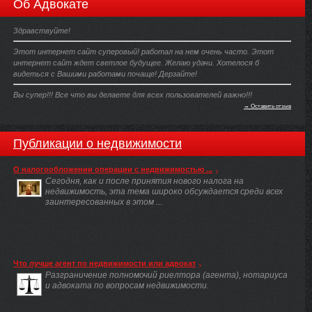
Об Адвокате
Здравствуйте!
Этот интернет сайт суперовый! работал на нем очень часто. Этот
интернет сайт ждет светлое будущее. Желаю удачи. Хотелося б
видеться с Вашими работами почаще! Дерзайте!
Вы супер!!! Все что вы делаете для всех пользователей важно!!!
→ Оставить отзыв
Публикации о недвижимости
О налогообложении операции с недвижимостью ...
Сегодня, как и после принятия нового налога на
недвижимость, эта тема широко обсуждается среди всех
заинтересованных в этом ...
Что лучше агент по недвижимости или адвокат
Разграничение полномочий риелтора (агента), нотариуса
и адвоката по вопросам недвижимости.