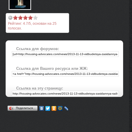
Рейтинг:
4.7
/
5
, основан на
25
голосах.
Ссылка для форумов:
Ссылка для Вашего ресурса или ЖЖ:
Ссылка на эту страницу:
Поделиться…