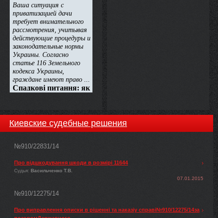
енергетики, ПОСТАНОВЛЯЄ:
Киевские судебные решения
№910/22831/14
Про відшкодування шкоди в розмірі 11644
Судья:
Васильченко Т.В.
07.01.2015
№910/12275/14
Про виправлення описки в рішенні та наказіу справі№910/12275/14за
позовомДержавного ...