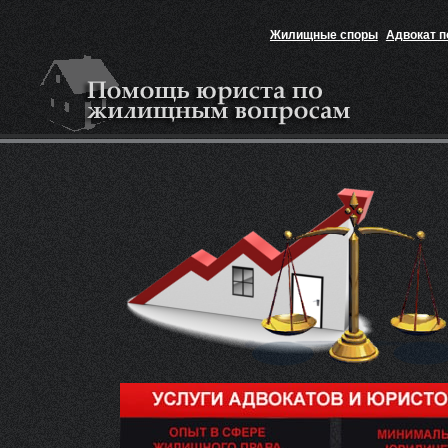
Жилищные споры
Адвокат 