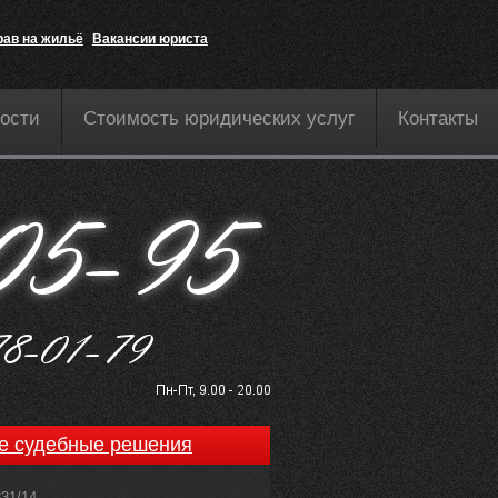
рав на жильё
Вакансии юриста
ости
Стоимость юридических услуг
Контакты
е судебные решения
831/14