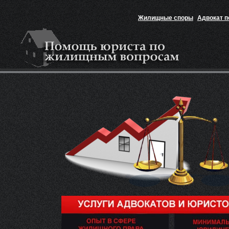
Жилищные споры
Адвокат 