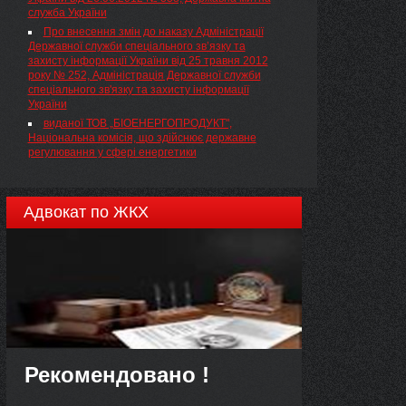
служба України
Про внесення змін до наказу Адміністрації
Державної служби спеціального зв’язку та
захисту інформації України від 25 травня 2012
року № 252, Адміністрація Державної служби
спеціального зв'язку та захисту інформації
України
виданої ТОВ „БІОЕНЕРГОПРОДУКТ",
Національна комісія, що здійснює державне
регулювання у сфері енергетики
Адвокат по ЖКХ
Рекомендовано !