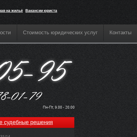
рав на жильё
Вакансии юриста
ости
Стоимость юридических услуг
Контакты
е судебные решения
831/14