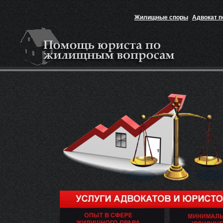
Жилищные споры
Адвокат 