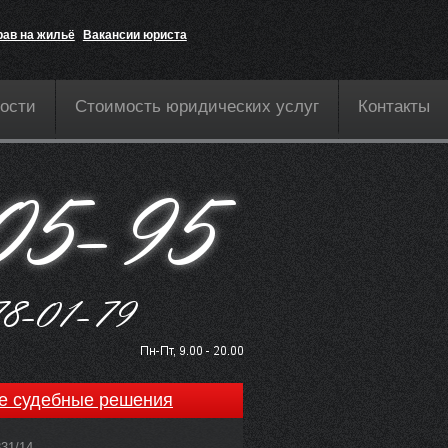
рав на жильё
Вакансии юриста
ости
Стоимость юридических услуг
Контакты
е судебные решения
831/14