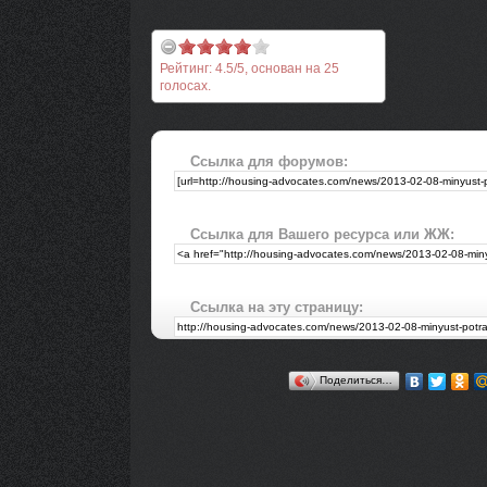
Рейтинг:
4.5
/
5
, основан на
25
голосах.
Ссылка для форумов:
Ссылка для Вашего ресурса или ЖЖ:
Ссылка на эту страницу:
Поделиться…