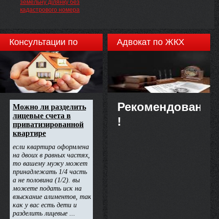
земельну ділянку без
кадастрового номера
Консультации по
Адвокат по ЖКХ
недвижимости
Рекомендовано
!