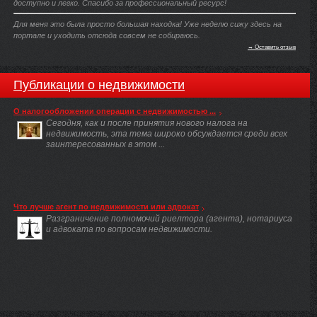
доступно и легко. Спасибо за профессиональный ресурс!
Для меня это была просто большая находка! Уже неделю сижу здесь на
портале и уходить отсюда совсем не собираюсь.
→ Оставить отзыв
Публикации о недвижимости
О налогообложении операции с недвижимостью ...
Сегодня, как и после принятия нового налога на
недвижимость, эта тема широко обсуждается среди всех
заинтересованных в этом ...
Что лучше агент по недвижимости или адвокат
Разграничение полномочий риелтора (агента), нотариуса
и адвоката по вопросам недвижимости.