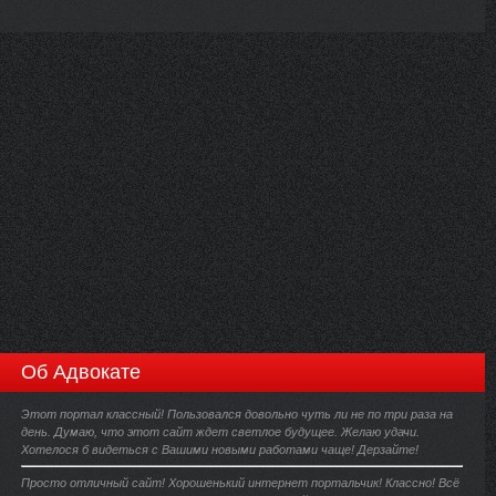
Об Адвокате
Этот портал классный! Пользовался довольно чуть ли не по три раза на
день. Думаю, что этот сайт ждет светлое будущее. Желаю удачи.
Хотелося б видеться с Вашими новыми работами чаще! Дерзайте!
Просто отличный сайт! Хорошенький интернет портальчик! Классно! Всё