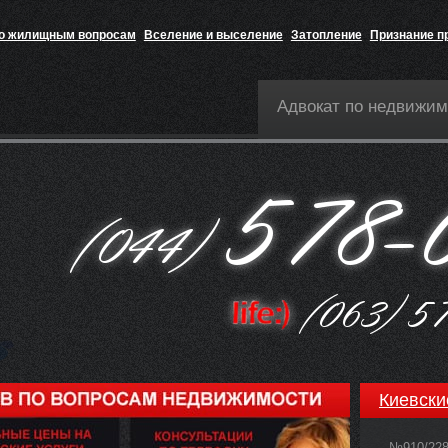
по жилищным вопросам
Вселение и выселение
Затопление
Признание п
Адвокат по недвижим
Киевски
№910/22