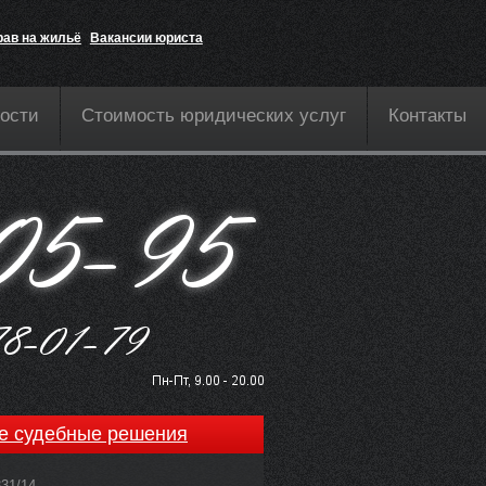
рав на жильё
Вакансии юриста
ости
Стоимость юридических услуг
Контакты
е судебные решения
831/14