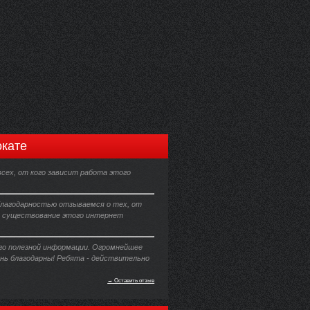
кате
сех, от кого зависит работа этого
благодарностью отзываемся о тех, от
т существование этого интернет
го полезной информации. Огромнейшее
ень благодарны! Ребята - действительно
→ Оставить отзыв