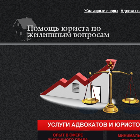
Жилищные споры
Адвокат 