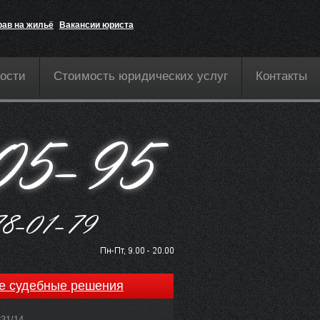
рав на жильё
Вакансии юриста
ости
Стоимость юридических услуг
Контакты
е судебные решения
831/14