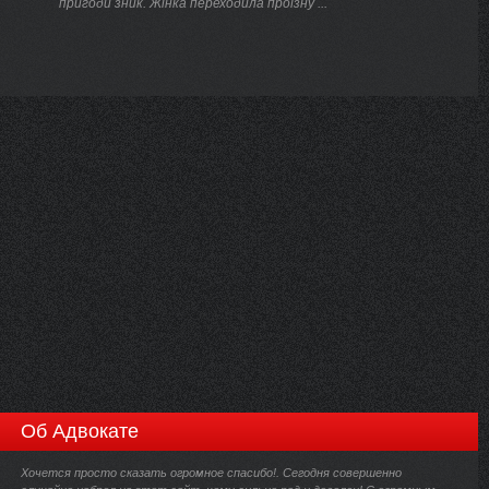
пригоди зник. Жінка переходила проїзну ...
Об Адвокате
Хочется просто сказать огромное спасибо!. Сегодня совершенно