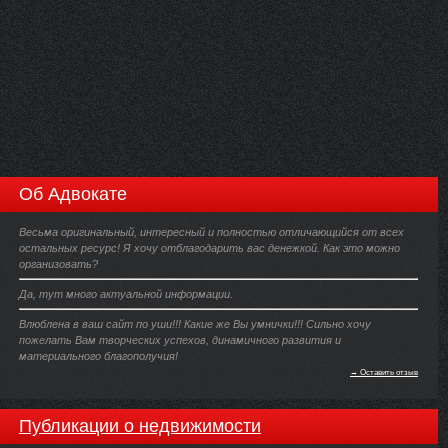
Об Адвокате
Весьма оригинальный, интересный и полностью отличающийся от всех
остальных ресурс! Я хочу отблагодарить вас денежкой. Как это можно
организовать?
Да, тут много актуальной информации.
Влюблена в ваш сайт по уши!!! Какие же Вы умнички!!! Сильно хочу
пожелать Вам творческих успехов, динамичного развития и
материального благополучия!
→ Оставить отзыв
Публикации о недвижимости