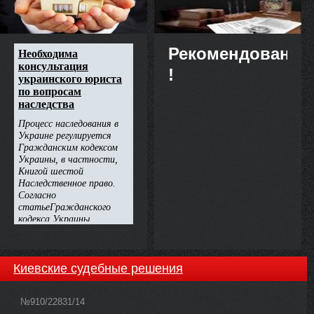
Рекомендовано
!
Киевские судебные решения
№910/22831/14