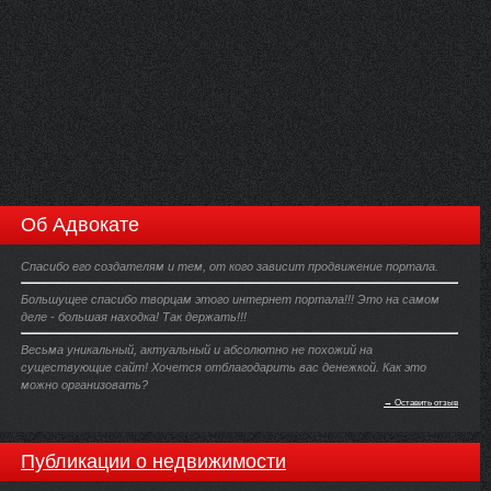
Об Адвокате
Спасибо его создателям и тем, от кого зависит продвижение портала.
Большущее спасибо творцам этого интернет портала!!! Это на самом
деле - большая находка! Так держать!!!
Весьма уникальный, актуальный и абсолютно не похожий на
существующие сайт! Хочется отблагодарить вас денежкой. Как это
можно организовать?
→ Оставить отзыв
Публикации о недвижимости