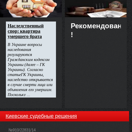
Рекомендовано
!
Киевские судебные решения
№910/22831/14