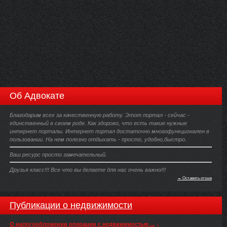
Об Адвокате
Благодарим всех за качественную работу. Этот портал - сейчас -
единственный в своем роде. Как здорово, что есть такие нужные
интернет порталы. Интернет портал достаточно многофункционален в
пользовании. На нем полезно отдыхать - просто, удобно,быстро.
Ваш ресурс просто замечательный.
Друзья класс!!! Все что вы делаете для нас очень важно!!!
→ Оставить отзыв
Публикации о недвижимости
О налогообложении операции с недвижимостью ...