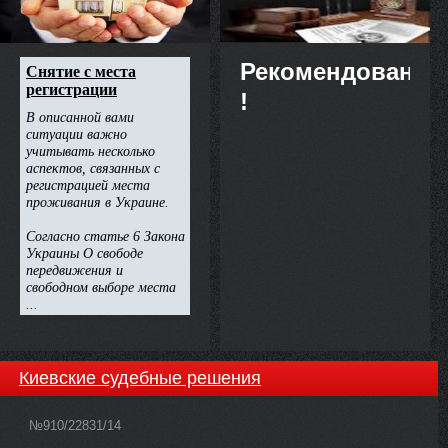
Рекомендовано
!
Киевские судебные решения
№910/22831/14