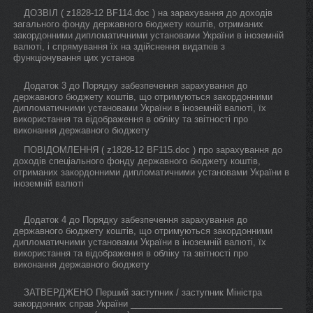
ДОЗВІЛ ( z1828-12 BF114.doc ) на зарахування до доходів
загального фонду державного бюджету коштів, отриманих
закордонними дипломатичними установами України в іноземній
валюті, і спрямування їх на здійснення видатків з
функціонування цих установ
Додаток 3 до Порядку забезпечення зарахування до
державного бюджету коштів, що отримуються закордонними
дипломатичними установами України в іноземній валюті, їх
використання та відображення в обліку та звітності про
виконання державного бюджету
ПОВІДОМЛЕННЯ ( z1828-12 BF115.doc ) про зарахування до
доходів спеціального фонду державного бюджету коштів,
отриманих закордонними дипломатичними установами України в
іноземній валюті
Додаток 4 до Порядку забезпечення зарахування до
державного бюджету коштів, що отримуються закордонними
дипломатичними установами України в іноземній валюті, їх
використання та відображення в обліку та звітності про
виконання державного бюджету
ЗАТВЕРДЖЕНО Перший заступник / заступник Міністра
закордонних справ України _______________________________