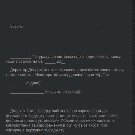
Усього:
__________ * З урахуванням суми нерозподіленого залишку
коштів станом на 01. _____ 20__
Директор Департаменту з фінансово-адміністративних питань
та діловодства Міністерства закордонних справ України
_______ (підпис)
________________ (ініціали, прізвище)
Додаток 5 до Порядку забезпечення зарахування до
державного бюджету коштів, що отримуються закордонними
дипломатичними установами України в іноземній валюті, їх
використання та відображення в обліку та звітності про
виконання державного бюджету