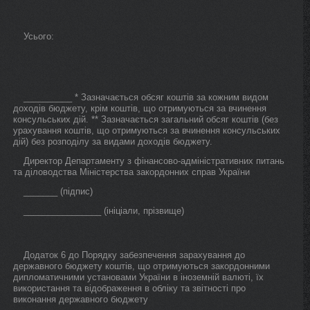
Усього:
__________ * Зазначається обсяг коштів за кожним видом
доходів бюджету, крім коштів, що отримуються за вчинення
консульських дій. ** Зазначається загальний обсяг коштів (без
урахування коштів, що отримуються за вчинення консульських
дій) без розподілу за видами доходів бюджету.
Директор Департаменту з фінансово-адміністративних питань
та діловодства Міністерства закордонних справ України
_______ (підпис)
________________ (ініціали, прізвище)
Додаток 6 до Порядку забезпечення зарахування до
державного бюджету коштів, що отримуються закордонними
дипломатичними установами України в іноземній валюті, їх
використання та відображення в обліку та звітності про
виконання державного бюджету