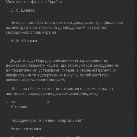
Міністерства фінансів України
О. С. Шнипко
Виконуючий обов’язки директора Департаменту з фінансово-
адміністративних питань та діловодства Міністерства
закордонних справ України
М. М. Стоцька
Додаток 1 до Порядку забезпечення зарахування до
державного бюджету коштів, що отримуються закордонними
дипломатичними установами України в іноземній валюті, їх
використання та відображення в обліку та звітності про
виконання державного бюджету
ЗВІТ про обсяги коштів, що отримані в іноземній валюті і
підлягають зарахуванню до державного бюджету
за ______________ р.
Установа
_____________________________________________________________
Періодичність: місячний, квартальний*
Назва показника