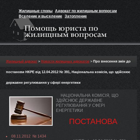
Жилищные споры
Адвокат по жилищным вопросам
Вселение и выселение
Затопление
Признание прав на жильё
Вакансии юриста
Жилищный адвокат
>
Новости жилищных адвокатов
>
Про внесення змін до
постанови НКРЕ від 12.04.2012 № 391, Національна комісія, що здійснює
державне регулювання у сфері енергетики
НАЦІОНАЛЬНА КОМІСІЯ, ЩО
ЗДІЙСНЮЄ ДЕРЖАВНЕ
РЕГУЛЮВАННЯ У СФЕРІ
ЕНЕРГЕТИКИ
ПОСТАНОВА
08.11.2012 № 1434