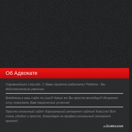
Об Адвокате
Огромнейшее спасибо. С Вами приятно работать! Ребята - Вы
действительно умнички.
Влюблена в ваш сайт по уши!!! Какие же Вы просто молодцы!!! Искренне
хочу пожелать Вам творческих успехов!
Просто отличный сайт! Хорошенький интернет сайтик! Классно! Всё
очень удобно и просто. Благодарю за профессиональный интернет
проект!
→ Оставить отзыв