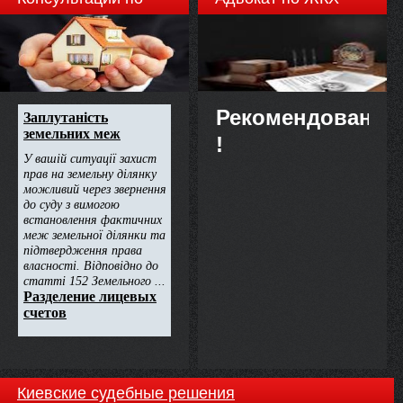
недвижимости
Рекомендовано
!
Киевские судебные решения