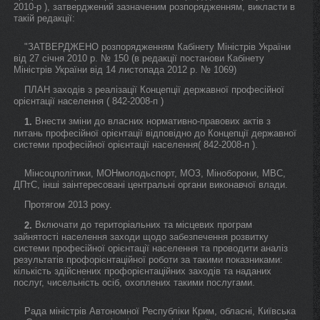
2010-р ), затверджений зазначеним розпорядженням, викласти в
такій редакції:
"ЗАТВЕРДЖЕНО розпорядженням Кабінету Міністрів України
від 27 січня 2010 р. № 150 (в редакції постанови Кабінету
Міністрів України від 14 листопада 2012 р. № 1069)
ПЛАН заходів з реалізації Концепції державної професійної
орієнтації населення ( 842-2008-п )
Внести зміни до власних нормативно-правових актів з
1.
питань професійної орієнтації відповідно до Концепції державної
системи професійної орієнтації населення( 842-2008-п ).
Мінсоцполітики, МОНмолодьспорт, МОЗ, Міноборони, МВС,
ДПтС, інші заінтересовані центральні органи виконавчої влади.
Протягом 2013 року.
Включати до територіальних та місцевих програм
2.
зайнятості населення заходи щодо забезпечення розвитку
системи професійної орієнтації населення та проводити аналіз
результатів профорієнтаційної роботи за такими показниками:
кількість здійснених профорієнтаційних заходів та наданих
послуг, чисельність осіб, охоплених такими послугами.
Рада міністрів Автономної Республіки Крим, обласні, Київська