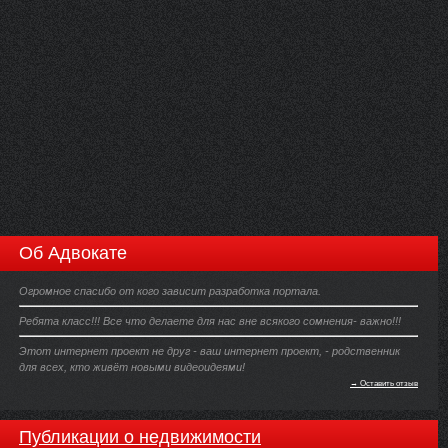
Об Адвокате
Огромное спасибо от кого зависит разработка портала.
Ребята класс!!! Все что делаете для нас вне всякого сомнения- важно!!!
Этот интернет проект не друг - ваш интернет проект, - родственник
для всех, кто живёт новыми видеоидеями!
→ Оставить отзыв
Публикации о недвижимости