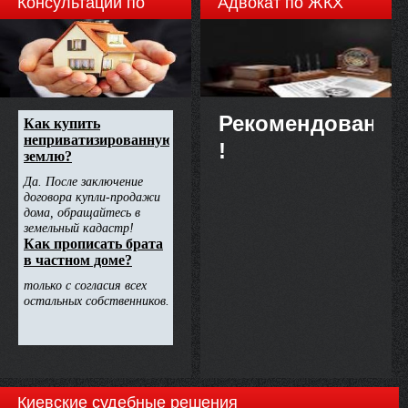
Консультации по
Адвокат по ЖКХ
недвижимости
Рекомендовано
!
Киевские судебные решения