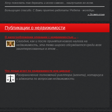
Хочу пожелать так держать и всего самого... наилучшего во всем.
Большущее спасибо. С Вами приятно работать! Ребята - молодцы.
→ Оставить отзыв
Публикации о недвижимости
О налогообложении операции с недвижимостью ...
Сегодня, как и после принятия нового налога на
недвижимость, эта тема широко обсуждается среди всех
заинтересованных в этом ...
Что лучше агент по недвижимости или адвокат
Разграничение полномочий риелтора (агента), нотариуса
и адвоката по вопросам недвижимости.