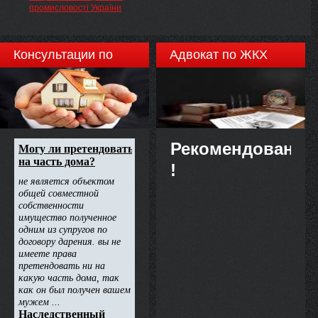
промисловості України
Консультации по
Адвокат по ЖКХ
недвижимости
Рекомендовано
!