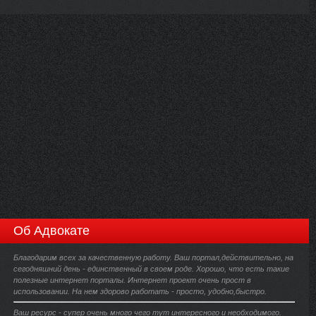
Об Адвокате
Благодарим всех за качественную работу. Ваш портал,действительно, на
сегодняшний день - единственный в своем роде. Хорошо, что есть такие
полезные интернет порталы. Интернет проект очень прост в
использовании. На нем здорово работать - просто, удобно,быстро.
Ваш ресурс - супер очень много чего тут интересного и необходимого.