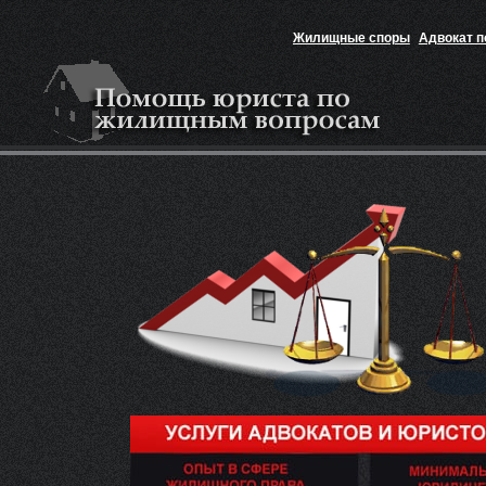
Жилищные споры
Адвокат 