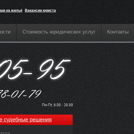
рав на жильё
Вакансии юриста
ости
Стоимость юридических услуг
Контакты
е судебные решения
831/14