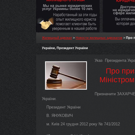
Жилищный адвокат
>
Новости жилищных адвокатов
>
Про п
України, Президент України
Указ Президента Укра
Про при
Міністром
Призначити ЗАХАРЧЕН
України.
Президент України
В. ЯНУКОВИЧ
м. Київ 24 грудня 2012 року № 741/2012