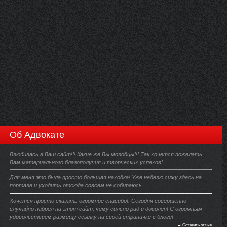
Об Адвокате
Влюбилась в Ваш сайт!!! Какие же Вы молодцы!!! Так хочется пожелать
Вам материального благополучия и творческих успехов!
Для меня это была просто большая находка! Уже неделю сижу здесь на
портале и уходить отсюда совсем не собираюсь.
Хочется просто сказать огромное спасибо!. Сегодня совершенно
случайно набрел на этот сайт, чему сильно рад и доволен! С огромным
удовольствием размещу ссылку на своей страничке в блоге!
→ Оставить отзыв